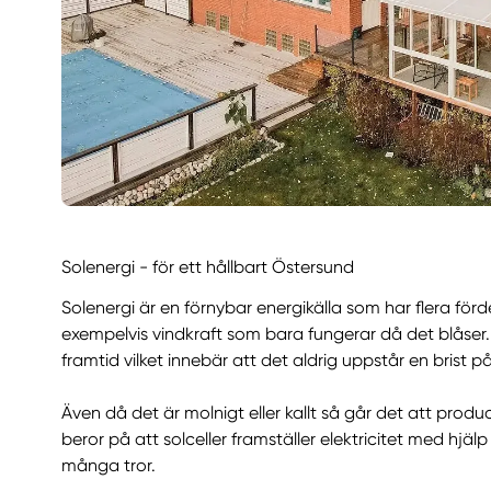
Solenergi - för ett hållbart Östersund
Solenergi är en förnybar energikälla som har flera f
exempelvis vindkraft som bara fungerar då det blåser. S
framtid vilket innebär att det aldrig uppstår en brist på
Även då det är molnigt eller kallt så går det att produ
beror på att solceller framställer elektricitet med hjä
många tror.