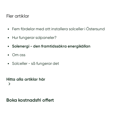
Fler artiklar
Fem fördelar med att installera solceller i Östersund
Hur fungerar solpaneler?
Solenergi - den framtidssäkra energikällan
Om oss
Solceller - så fungerar det
Hitta alla artiklar här
Boka kostnadsfri offert