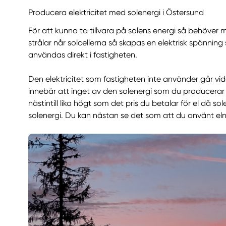
Producera elektricitet med solenergi i Östersund
För att kunna ta tillvara på solens energi så behöver
strålar når solcellerna så skapas en elektrisk spänni
användas direkt i fastigheten.
Den elektricitet som fastigheten inte använder går vi
innebär att inget av den solenergi som du producerar i Ö
nästintill lika högt som det pris du betalar för el då 
solenergi. Du kan nästan se det som att du använt elnät