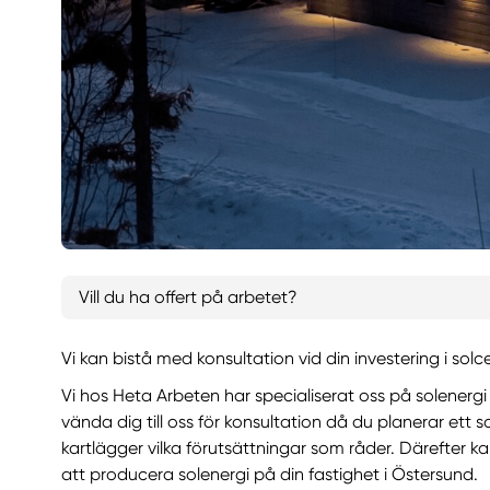
Vill du ha offert på arbetet?
Vi kan bistå med konsultation vid din investering i solce
Vi hos Heta Arbeten har specialiserat oss på solenerg
vända dig till oss för konsultation då du planerar ett s
kartlägger vilka förutsättningar som råder. Därefter k
att producera solenergi på din fastighet i Östersund.