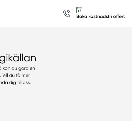
Boka kostnadsfri offert
gikällan
Då kan du göra en
 Vill du få mer
a dig till oss.