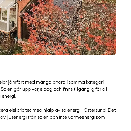
ördelar jämfört med många andra i samma kategori,
olen går upp varje dag och finns tillgänglig för all
 energi.
cera elektricitet med hjälp av solenergi i Östersund. Det
lp av ljusenergi från solen och inte värmeenergi som