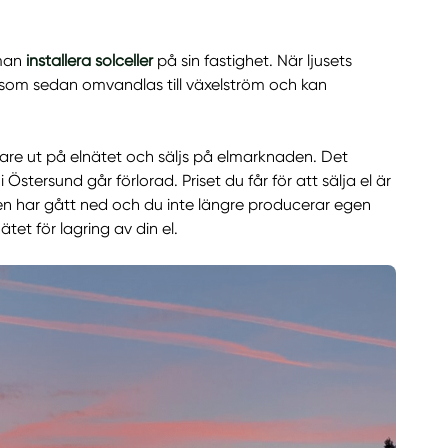
 man
installera solceller
på sin fastighet. När ljusets
ng som sedan omvandlas till växelström och kan
dare ut på elnätet och säljs på elmarknaden. Det
stersund går förlorad. Priset du får för att sälja el är
solen har gått ned och du inte längre producerar egen
et för lagring av din el.