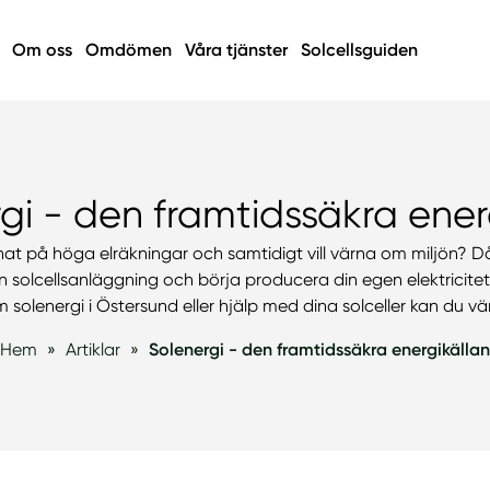
Om oss
Omdömen
Våra tjänster
Solcellsguiden
gi - den framtidssäkra ener
nat på höga elräkningar och samtidigt vill värna om miljön? 
en solcellsanläggning och börja producera din egen elektricitet.
 solenergi i Östersund eller hjälp med dina solceller kan du vänd
Hem
»
Artiklar
»
Solenergi - den framtidssäkra energikällan