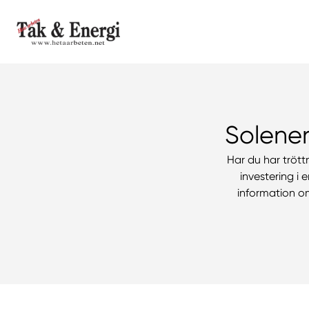
Solener
Har du har trött
investering i 
information om