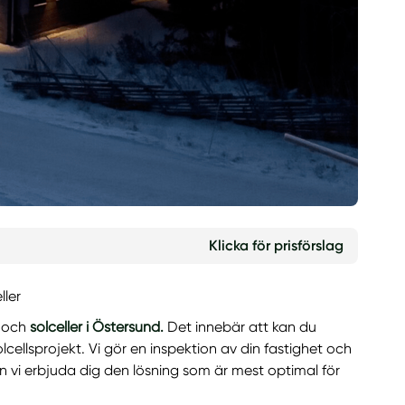
Klicka för prisförslag
ller
i och
solceller i Östersund.
Det innebär att kan du
olcellsprojekt. Vi gör en inspektion av din fastighet och
an vi erbjuda dig den lösning som är mest optimal för