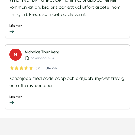
kommunikation, bra pris och ett väl utfört arbete inom
rimlig tid. Precis som det borde vara!...
Läs mer
Nicholas Thunberg
N
november 2023
•
5.0
Utmärkt
Kanonjobb med både papp och plåtjobb, mycket trevlig
och effektiv personal
Läs mer