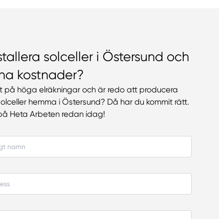
nstallera solceller i Östersund och
na kostnader?
at på höga elräkningar och är redo att producera
olceller hemma i Östersund? Då har du kommit rätt.
på Heta Arbeten redan idag!