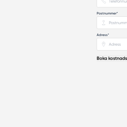
Postnummer*
Adress*
Boka kostnadsf