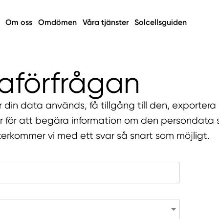
Om oss
Omdömen
Våra tjänster
Solcellsguiden
aförfrågan
ur din data används, få tillgång till den, exporter
är för att begära information om den persondat
 återkommer vi med ett svar så snart som möjligt.