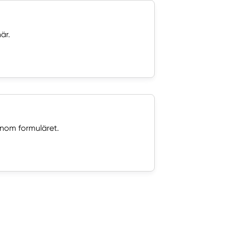
är.
nom formuläret.