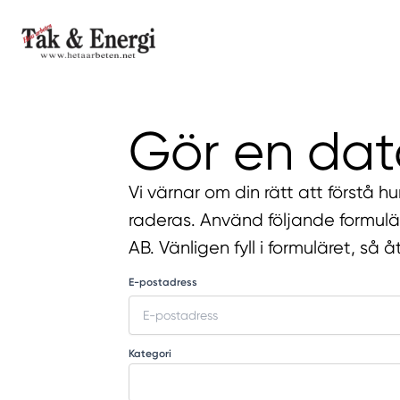
Gör en dat
Vi värnar om din rätt att förstå h
raderas. Använd följande formul
AB. Vänligen fyll i formuläret, så
E-postadress
Kategori