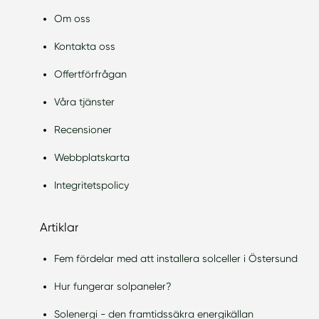
Om oss
Kontakta oss
Offertförfrågan
Våra tjänster
Recensioner
Webbplatskarta
Integritetspolicy
Artiklar
Fem fördelar med att installera solceller i Östersund
Hur fungerar solpaneler?
Solenergi - den framtidssäkra energikällan