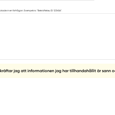
ckade in en förfrågan. Exempelvis: "Bekräftelse, ID: 123456".
ftar jag att informationen jag har tillhandahållit är sann o