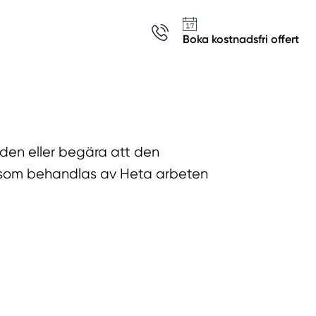
Boka kostnadsfri offert
a den eller begära att den
a som behandlas av Heta arbeten