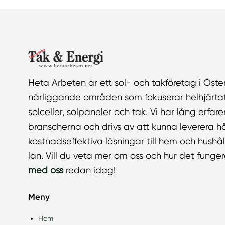
Heta Arbeten är ett sol- och takföretag i Öst
närliggande områden som fokuserar helhjärtat 
solceller, solpaneler och tak. Vi har lång erfa
branscherna och drivs av att kunna leverera h
kostnadseffektiva lösningar till hem och hushå
län. Vill du veta mer om oss och hur det funge
med oss
redan idag!
Meny
Hem