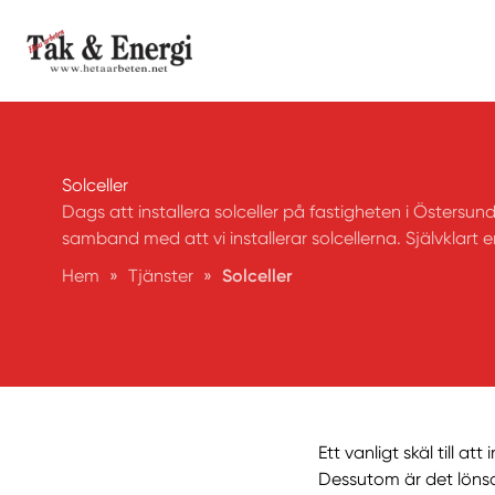
Solceller
Dags att installera solceller på fastigheten i Östersund
samband med att vi installerar solcellerna. Självklart
Hem
»
Tjänster
»
Solceller
Ett vanligt skäl till at
Dessutom är det lönsa