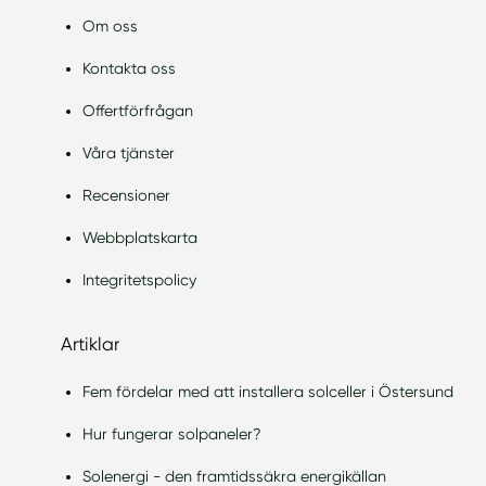
Om oss
Kontakta oss
Offertförfrågan
Våra tjänster
Recensioner
Webbplatskarta
Integritetspolicy
Artiklar
Fem fördelar med att installera solceller i Östersund
Hur fungerar solpaneler?
Solenergi - den framtidssäkra energikällan