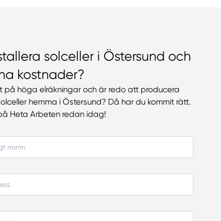
nstallera solceller i Östersund och
na kostnader?
at på höga elräkningar och är redo att producera
olceller hemma i Östersund? Då har du kommit rätt.
på Heta Arbeten redan idag!