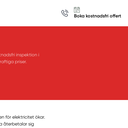
Boka kostnadsfri offert
nadsfri inspektion i
aftiga priser.
en för elektricitet ökar.
a återbetalar sig