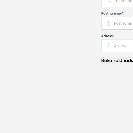
Postnummer*
Adress*
Boka kostnadsf