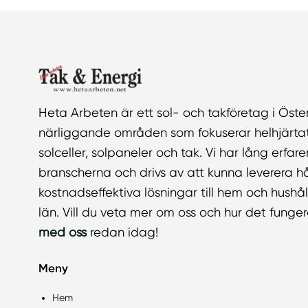
Heta Arbeten är ett sol- och takföretag i Öst
närliggande områden som fokuserar helhjärtat 
solceller, solpaneler och tak. Vi har lång erfa
branscherna och drivs av att kunna leverera h
kostnadseffektiva lösningar till hem och hushå
län. Vill du veta mer om oss och hur det funge
med oss
redan idag!
Meny
Hem